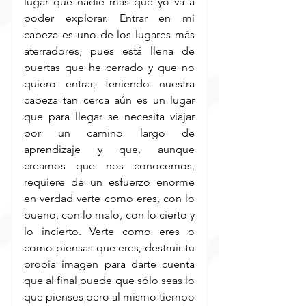
lugar que nadie más que yo va a 
poder explorar. Entrar en mi 
cabeza es uno de los lugares más 
aterradores, pues está llena de 
puertas que he cerrado y que no 
quiero entrar, teniendo nuestra 
cabeza tan cerca aún es un lugar 
que para llegar se necesita viajar 
por un camino largo de 
aprendizaje y que, aunque 
creamos que nos conocemos, 
requiere de un esfuerzo enorme 
en verdad verte como eres, con lo 
bueno, con lo malo, con lo cierto y 
lo incierto. Verte como eres o 
como piensas que eres, destruir tu 
propia imagen para darte cuenta 
que al final puede que sólo seas lo 
que pienses pero al mismo tiempo 