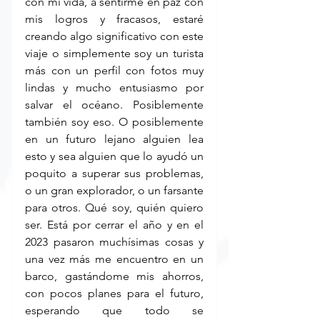
con mi vida, a sentirme en paz con 
mis logros y fracasos, estaré 
creando algo significativo con este 
viaje o simplemente soy un turista 
más con un perfil con fotos muy 
lindas y mucho entusiasmo por 
salvar el océano. Posiblemente 
también soy eso. O posiblemente 
en un futuro lejano alguien lea 
esto y sea alguien que lo ayudó un 
poquito a superar sus problemas, 
o un gran explorador, o un farsante 
para otros. Qué soy, quién quiero 
ser. Está por cerrar el año y en el 
2023 pasaron muchísimas cosas y 
una vez más me encuentro en un 
barco, gastándome mis ahorros, 
con pocos planes para el futuro, 
esperando que todo se 