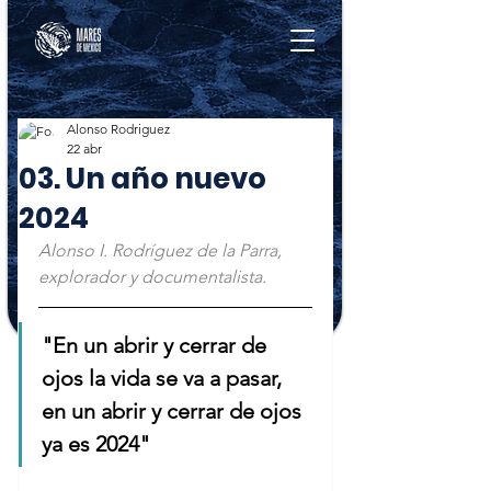
Alonso Rodriguez
22 abr
03. Un año nuevo
2024
Alonso I. Rodríguez de la Parra, 
explorador y documentalista.
"En un abrir y cerrar de 
ojos la vida se va a pasar, 
en un abrir y cerrar de ojos 
ya es 2024"