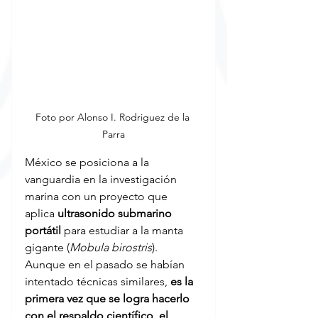
Foto por Alonso I. Rodriguez de la 
Parra
México se posiciona a la 
vanguardia en la investigación 
marina con un proyecto que 
aplica 
ultrasonido submarino 
portátil
 para estudiar a la manta 
gigante (
Mobula birostris
). 
Aunque en el pasado se habían 
intentado técnicas similares, 
es la 
primera vez que se logra hacerlo 
con el respaldo científico, el 