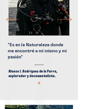
"Es en la Naturaleza donde
me encontré a mí mismo y mi
pasión"
Alonso I. Rodríguez de la Parra,
explorador y documentalista.