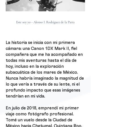
Este soy yo - Alonso I. Rodríguez de la Parra
La historia se inicia con mi primera
cámara: una Canon 1DX Mark II, fiel
compañera que me ha acompañado en
todas mis aventuras hasta el día de
hoy, incluso en la exploración
subacuática de los mares de México.
Nunca habría imaginado la magnitud de
lo que vería a través de su lente, ni el
profundo impacto que esas imágenes
tendrían en mi vida.
En julio de 2018, emprendí mi primer
viaje como fotógrafo profesional.
Tomé un vuelo desde la Ciudad de
México hacia Chetumal, Quintana Roo,