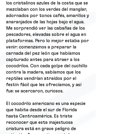
los cristalinos azules de la costa que se
mezclaban con los verdes del manglar,
adornados por tonos cafés, amarillos y
anaranjados de las hojas bajo el agua.
Me sorprendió ver las cabañas de los
pescadores, elevadas sobre el agua en
plataformas. Pero lo mejor estaba por
venir: comenzamos a preparar la
carnada del pez león que habíamos
capturado antes para atraer a los
cocodrilos. Con cada golpe del cuchillo
contra la madera, sabíamos que los
reptiles vendrían atraídos por el
festín fácil que les ofrecíamos, y así
fue: se acercaron, curiosos.
El cocodrilo americano es una especie
que habita desde el sur de Florida
hasta Centroamérica. Es triste
reconocer que esta majestuosa
criatura está en grave peligro de