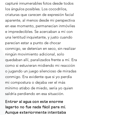
capturé innumerables fotos desde todos
los ángulos posibles. Los cocodrilos,
criaturas que carecen de expresión facial
aparente, al menos desde mi perspectiva
en ese momento, permanecían inmóviles
e impredecibles. Se acercaban a mí con
una lentitud inquietante, y justo cuando
parecían estar a punto de chocar
conmigo, se detenían en seco, sin realizar
ningún movimiento adicional, solo
quedaban allí, paralizados frente a mí. Era
como si estuvieran midiendo mi reacción
o jugando un juego silencioso de miradas
conmigo. Era evidente que si yo perdía
mi compostura o dejaba ver el más
mínimo atisbo de miedo, sería yo quien
saldría perdiendo en esa situación.
Entrar al agua con este enorme
lagarto no fue nada fácil para mí.
Aunque exteriormente intentaba