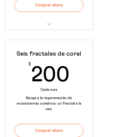
Comprar ahora
Constancia de participación en
programa "Fractales de Coral"
Seis fractales de coral
$
200$
200
Cada mes
Apoya a la regeneración de
ecosistemas coralinos: un fractal a la
vez.
Comprar ahora