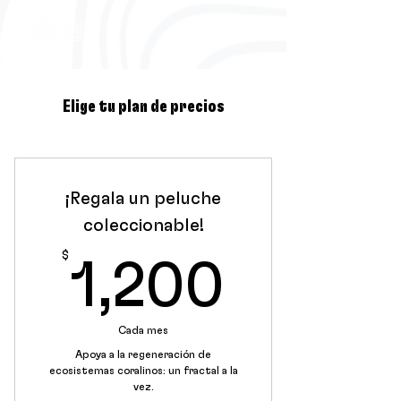
Elige tu plan de precios
¡Regala un peluche
coleccionable!
$
1,200
1,200
Cada mes
Apoya a la regeneración de
ecosistemas coralinos: un fractal a la
vez.