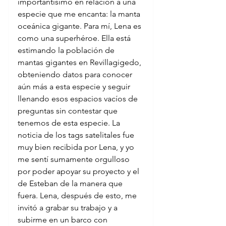
importantísimo en relación a una 
especie que me encanta: la manta 
oceánica gigante. Para mí, Lena es 
como una superhéroe. Ella está 
estimando la población de 
mantas gigantes en Revillagigedo, 
obteniendo datos para conocer 
aún más a esta especie y seguir 
llenando esos espacios vacíos de 
preguntas sin contestar que 
tenemos de esta especie. La 
noticia de los tags satelitales fue 
muy bien recibida por Lena, y yo 
me sentí sumamente orgulloso 
por poder apoyar su proyecto y el 
de Esteban de la manera que 
fuera. Lena, después de esto, me 
invitó a grabar su trabajo y a 
subirme en un barco con 