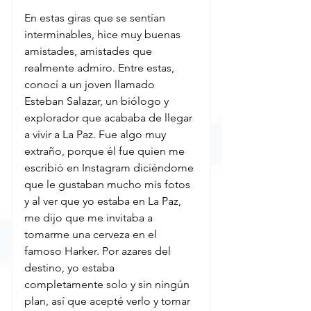
En estas giras que se sentían 
interminables, hice muy buenas 
amistades, amistades que 
realmente admiro. Entre estas, 
conocí a un joven llamado 
Esteban Salazar, un biólogo y 
explorador que acababa de llegar 
a vivir a La Paz. Fue algo muy 
extraño, porque él fue quien me 
escribió en Instagram diciéndome 
que le gustaban mucho mis fotos 
y al ver que yo estaba en La Paz, 
me dijo que me invitaba a 
tomarme una cerveza en el 
famoso Harker. Por azares del 
destino, yo estaba 
completamente solo y sin ningún 
plan, así que acepté verlo y tomar 