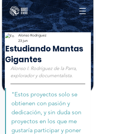
Alonso Rodriguez
23 jun
Estudiando Mantas
Gigantes
Alonso I. Rodríguez de la Parra, 
explorador y documentalista.
"Estos proyectos solo se 
obtienen con pasión y 
dedicación, y sin duda son 
proyectos en los que me 
gustaría participar y poner 