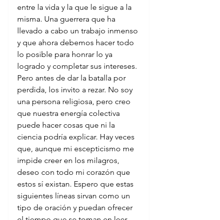
entre la vida y la que le sigue a la 
misma. Una guerrera que ha 
llevado a cabo un trabajo inmenso 
y que ahora debemos hacer todo 
lo posible para honrar lo ya 
logrado y completar sus intereses. 
Pero antes de dar la batalla por 
perdida, los invito a rezar. No soy 
una persona religiosa, pero creo 
que nuestra energía colectiva 
puede hacer cosas que ni la 
ciencia podría explicar. Hay veces 
que, aunque mi escepticismo me 
impide creer en los milagros, 
deseo con todo mi corazón que 
estos sí existan. Espero que estas 
siguientes líneas sirvan como un 
tipo de oración y puedan ofrecer 
el tiempo que se toman en leer 