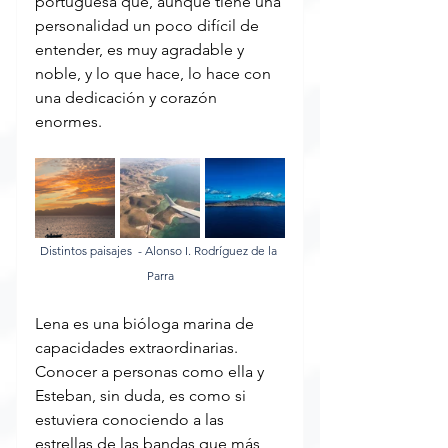
portuguesa que, aunque tiene una 
personalidad un poco difícil de 
entender, es muy agradable y 
noble, y lo que hace, lo hace con 
una dedicación y corazón 
enormes.
Distintos paisajes  - Alonso I. Rodríguez de la 
Parra
Lena es una bióloga marina de 
capacidades extraordinarias. 
Conocer a personas como ella y 
Esteban, sin duda, es como si 
estuviera conociendo a las 
estrellas de las bandas que más 