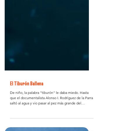
El Tiburón Ballena
De niño, la palabra "tiburón" le daba miedo. Hasta
que el documentalista Alonso I. Rodríguez de la Parra