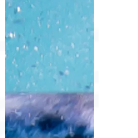
cómo debe convivir el turismo con una de las
especies más inteligentes del océano.